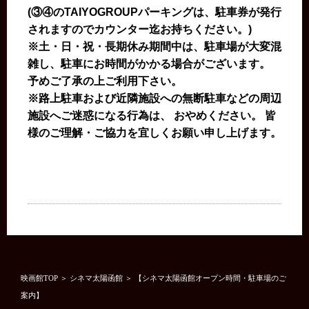
(③④のTAIYOGROUPパーキングは、駐車券が発行
されますのでカウンター迄お持ちください。)
※土・日・祝・長期休み期間中は、駐車場が大変混
雑し、駐車にお時間がかかる場合がございます。
予めご了承の上ご利用下さい。
※路上駐車および近隣施設への無断駐車などの周辺
施設へご迷惑になる行為は、 おやめください。 皆
様のご理解・ご協力を宜しくお願い申し上げます。
映画館TOP
＞
シネマ太陽函館
＞ 【シネマ太陽函館オープン時間・駐車場のご
案内】