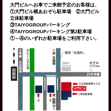
大門ビルへお車でご来館予定のお客様は、
①大門ビル横あおぞら駐車場 ②大門ビル
立体駐車場
③TAIYOGROUPパーキング
④TAIYOGROUPパーキング第2駐車場
①～④のいずれか駐車場をご利用下さい。