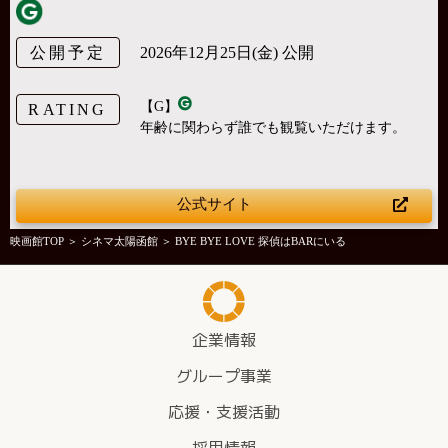
公開予定
2026年12月25日(金) 公開
【G】
RATING
年齢に関わらず誰でも観覧いただけます。
公式サイト
映画館TOP
＞
シネマ太陽函館
＞ BYE BYE LOVE 探偵はBARにいる
企業情報
グループ事業
応援・支援活動
採用情報