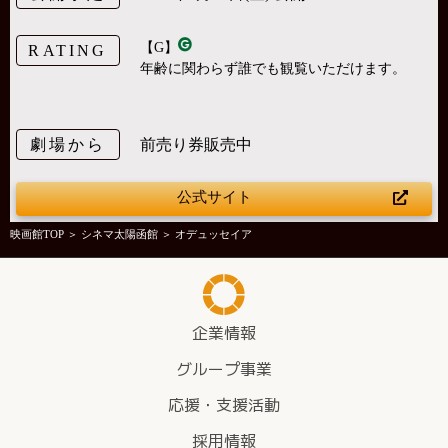
【G】
RATING
年齢に関わらず誰でも観覧いただけます。
劇場から
前売り券販売中
公式サイト
映画館TOP
＞
シネマ太陽函館
＞ オデュッセイア
企業情報
グループ事業
応援・支援活動
採用情報