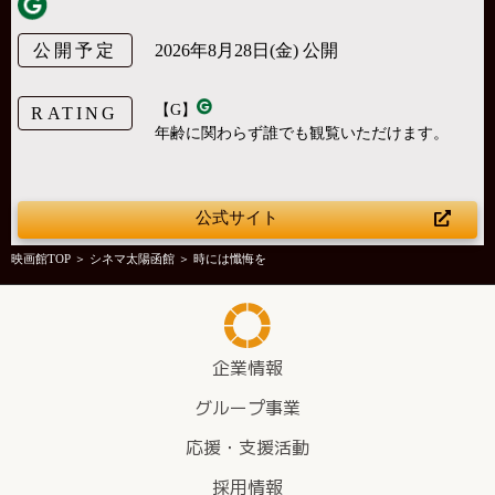
公開予定
2026年8月28日(金) 公開
【G】
RATING
年齢に関わらず誰でも観覧いただけます。
公式サイト
映画館TOP
＞
シネマ太陽函館
＞ 時には懺悔を
企業情報
グループ事業
応援・支援活動
採用情報