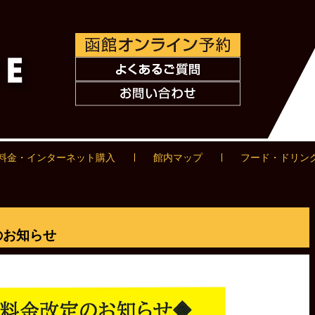
料金・インターネット購入
館内マップ
フード・ドリン
のお知らせ