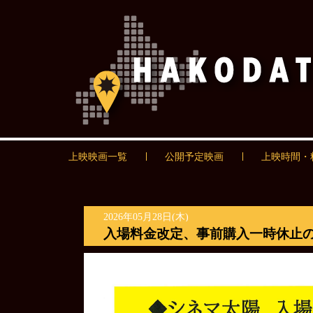
上映映画一覧
公開予定映画
上映時間・
2026年05月28日(木)
入場料金改定、事前購入一時休止