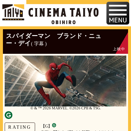
スパイダーマン ブランド・ニュ
ー・デイ
( 字幕 )
上映中
© & ™ 2026 MARVEL. ©2026 CPII & TSG.
【G】
RATING